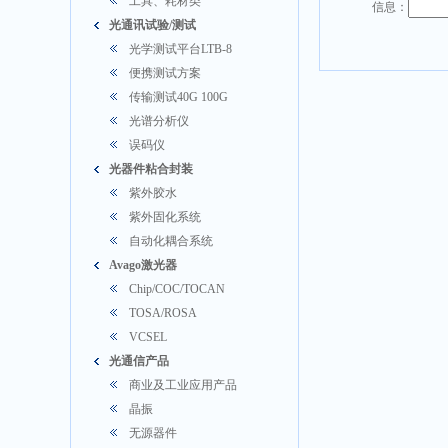
工具、耗材类
信息：
光通讯试验/测试
光学测试平台LTB-8
便携测试方案
传输测试40G 100G
光谱分析仪
误码仪
光器件粘合封装
紫外胶水
紫外固化系统
自动化耦合系统
Avago激光器
Chip/COC/TOCAN
TOSA/ROSA
VCSEL
光通信产品
商业及工业应用产品
晶振
无源器件