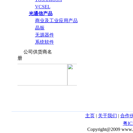
VCSEL
光通信产品
商业及工业应用产品
晶振
无源器件
系统软件
公司供货商名
册
主页
|
关于我们
|
合作
粤IC
Copyright@2009 www.c