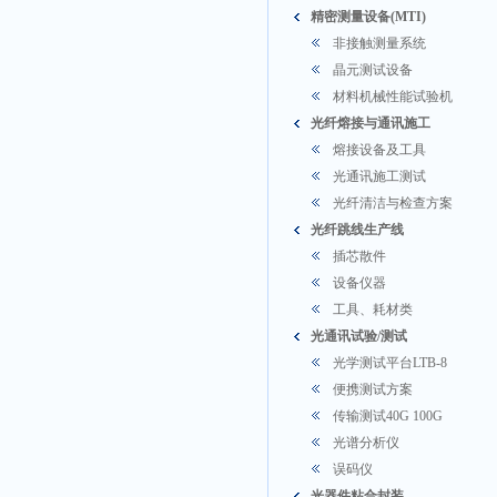
精密测量设备(MTI)
非接触测量系统
晶元测试设备
材料机械性能试验机
光纤熔接与通讯施工
熔接设备及工具
光通讯施工测试
光纤清洁与检查方案
光纤跳线生产线
插芯散件
设备仪器
工具、耗材类
光通讯试验/测试
光学测试平台LTB-8
便携测试方案
传输测试40G 100G
光谱分析仪
误码仪
光器件粘合封装