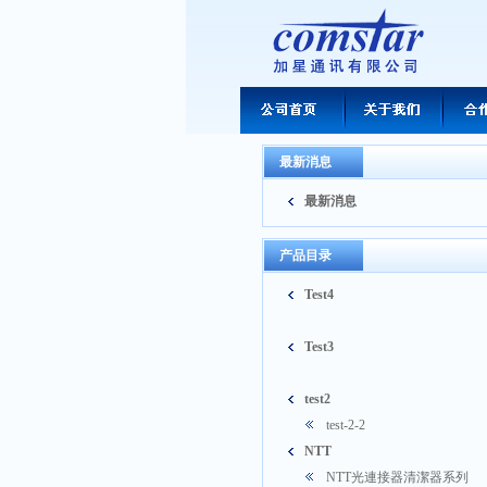
最新消息
最新消息
产品目录
Test4
Test3
test2
test-2-2
NTT
NTT光連接器清潔器系列